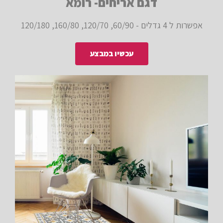
דגם אריחים- רומא
אפשרות ל 4 גדלים - 60/90, 120/70, 160/80, 120/180
עכשיו במבצע