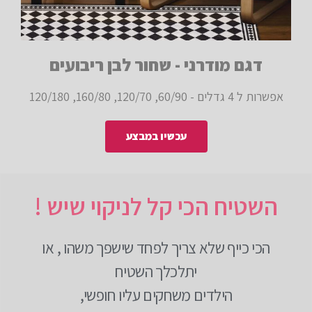
דגם מודרני - שחור לבן ריבועים
אפשרות ל 4 גדלים - 60/90, 120/70, 160/80, 120/180
עכשיו במבצע
השטיח הכי קל לניקוי שיש !
הכי כייף שלא צריך לפחד שישפך משהו , או
יתלכלך השטיח
הילדים משחקים עליו חופשי,