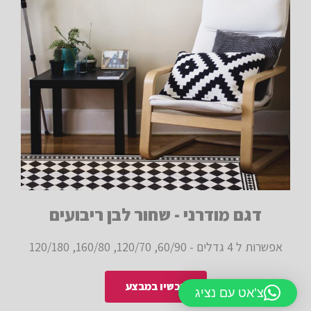
דגם מודרני - שחור לבן ריבועים
אפשרות ל 4 גדלים - 60/90, 120/70, 160/80, 120/180
עכשיו במבצע
צ'אט עם נציג