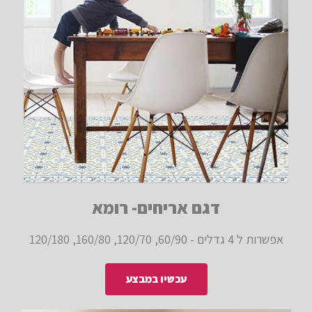
דגם אריחים- רומא
אפשרות ל 4 גדלים - 60/90, 120/70, 160/80, 120/180
עכשיו במבצע