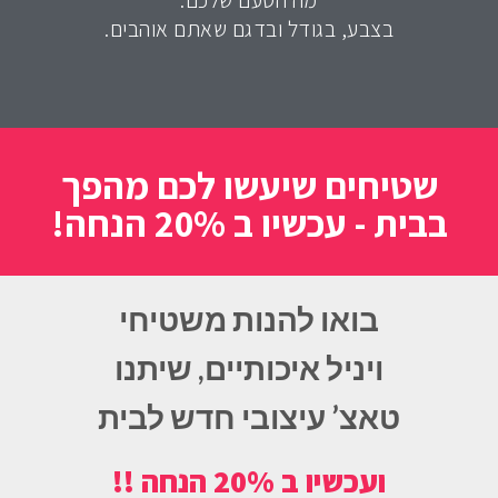
מה הטעם שלכם.
בצבע, בגודל ובדגם שאתם אוהבים.
שטיחים שיעשו לכם מהפך
בבית - עכשיו ב 20% הנחה!
בואו להנות משטיחי
ויניל איכותיים, שיתנו
טאצ’ עיצובי חדש לבית
ועכשיו ב 20% הנחה !!