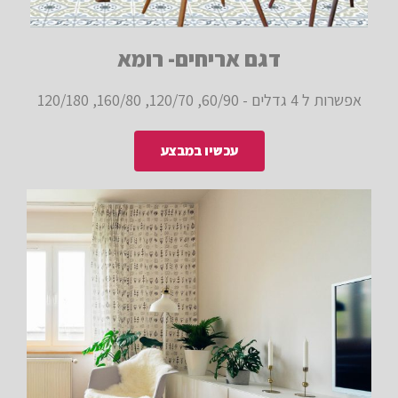
דגם אריחים- רומא
אפשרות ל 4 גדלים - 60/90, 120/70, 160/80, 120/180
עכשיו במבצע