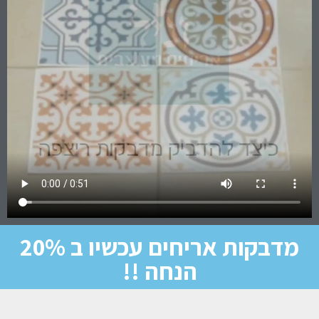
מדבקות אריחים עכשיו ב 20%
הנחה !!