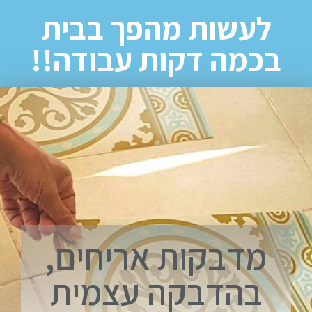
לעשות מהפך בבית
בכמה דקות עבודה!!
מדבקות אריחים,
בהדבקה עצמית