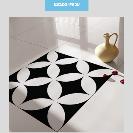
עכשיו במבצע