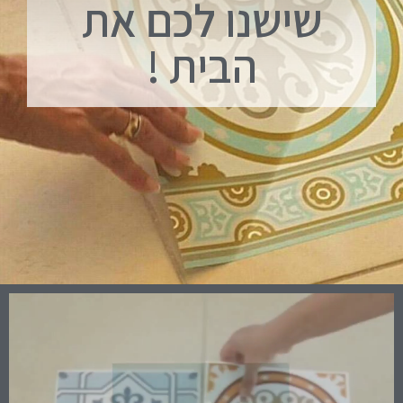
שישנו לכם את
הבית !